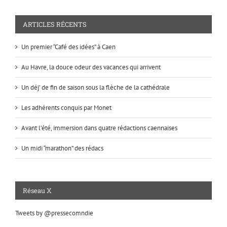
ARTICLES RÉCENTS
Un premier “Café des idées” à Caen
Au Havre, la douce odeur des vacances qui arrivent
Un déj’ de fin de saison sous la flèche de la cathédrale
Les adhérents conquis par Monet
Avant l’été, immersion dans quatre rédactions caennaises
Un midi “marathon” des rédacs
Réseau X
Tweets by @pressecomndie