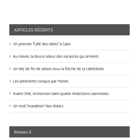
ARTICLES RÉCENTS
Un premier “Café des idées” à Caen
Au Havre, la douce odeur des vacances qui arrivent
Un déj’ de fin de saison sous la flèche de la cathédrale
Les adhérents conquis par Monet
Avant l’été, immersion dans quatre rédactions caennaises
Un midi “marathon” des rédacs
Réseau X