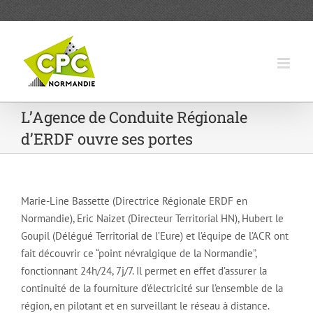
Passer
au
contenu
L’Agence de Conduite Régionale
d’ERDF ouvre ses portes
Marie-Line Bassette (Directrice Régionale ERDF en
Normandie), Eric Naizet (Directeur Territorial HN), Hubert le
Goupil (Délégué Territorial de l’Eure) et l’équipe de l’ACR ont
fait découvrir ce “point névralgique de la Normandie”,
fonctionnant 24h/24, 7j/7. Il permet en effet d’assurer la
continuité de la fourniture d’électricité sur l’ensemble de la
région, en pilotant et en surveillant le réseau à distance.