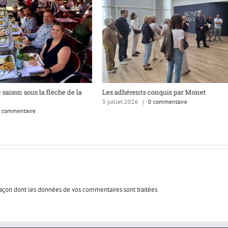
 saison sous la flèche de la
Les adhérents conquis par Monet
3 juillet 2026
|
0 commentaire
 commentaire
 façon dont les données de vos commentaires sont traitées
.