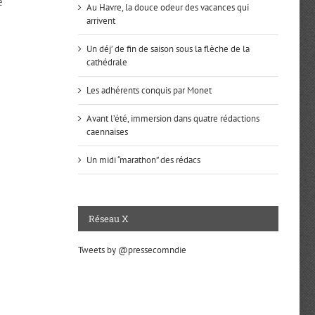
e
Au Havre, la douce odeur des vacances qui
arrivent
Un déj’ de fin de saison sous la flèche de la
cathédrale
Les adhérents conquis par Monet
Avant l’été, immersion dans quatre rédactions
caennaises
Un midi “marathon” des rédacs
Réseau X
Tweets by @pressecomndie