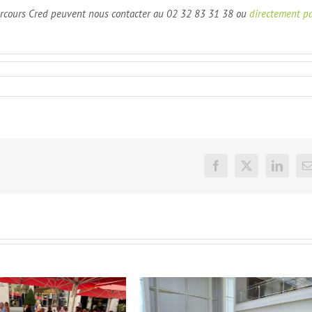
 parcours Cred peuvent nous contacter au 02 32 83 31 38 ou
directement p
Facebook
X
LinkedI
E