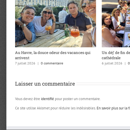
Au Havre, la douce odeur des vacances qui
Un déj’ de fin de
arrivent
cathédrale
7 juillet 2026
|
0 commentaire
6 juillet 2026
|
0
Laisser un commentaire
Vous devez être
identifié
pour poster un commentaire.
Ce site utilise Akismet pour réduire les indésirables.
En savoir plus sur la