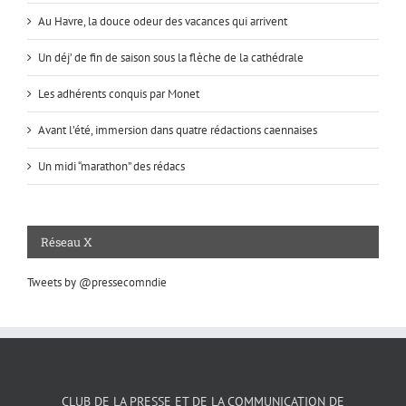
Au Havre, la douce odeur des vacances qui arrivent
Un déj’ de fin de saison sous la flèche de la cathédrale
Les adhérents conquis par Monet
Avant l’été, immersion dans quatre rédactions caennaises
Un midi “marathon” des rédacs
Réseau X
Tweets by @pressecomndie
CLUB DE LA PRESSE ET DE LA COMMUNICATION DE