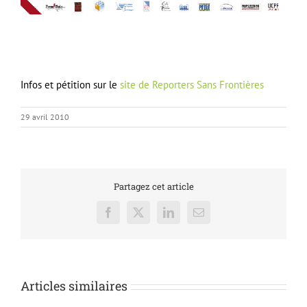
Les Clubs de la Presse soutiennent Hervé et Stéphane,
retenus en Afghanistan depuis le 29 décembre 2009
Infos et pétition sur le
site de Reporters Sans Frontières
29 avril 2010
Partagez cet article
Facebook
X
LinkedIn
Email
Articles similaires