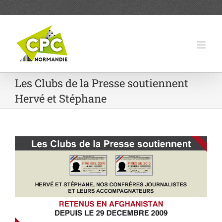
Passer
au
contenu
Les Clubs de la Presse soutiennent
Hervé et Stéphane