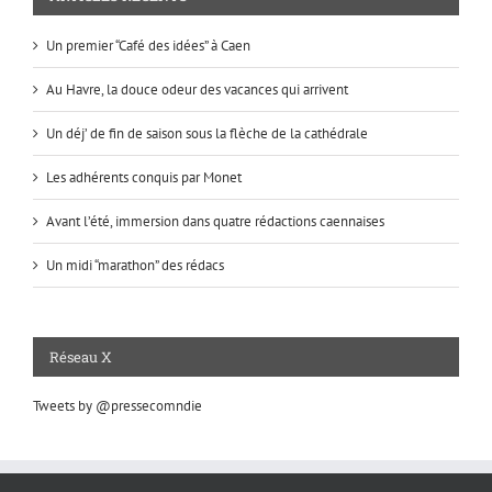
Un premier “Café des idées” à Caen
Au Havre, la douce odeur des vacances qui arrivent
Un déj’ de fin de saison sous la flèche de la cathédrale
Les adhérents conquis par Monet
Avant l’été, immersion dans quatre rédactions caennaises
Un midi “marathon” des rédacs
Réseau X
Tweets by @pressecomndie