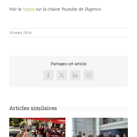
Voir le
replay
sur la chaîne Youtube de l’Agence.
29 mars 2024
Partagez cet article
Facebook
X
LinkedIn
Email
Articles similaires