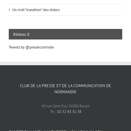
Un midi “marathon” des rédacs
Réseau X
Tweets by @pressecomndie
CLUB DE LA PRESSE ET DE LA COMMUNICATION DE
NORMANDIE
49 rue Saint Eloi 76000 Rouen
Tel :
02 32 83 31 38