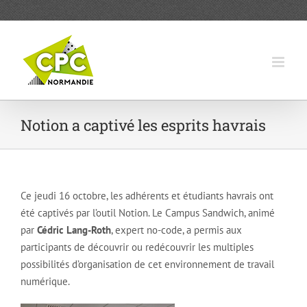
Passer
au
contenu
Notion a captivé les esprits havrais
Ce jeudi 16 octobre, les adhérents et étudiants havrais ont
été captivés par l’outil Notion. Le Campus Sandwich, animé
par
Cédric Lang-Roth
, expert no-code, a permis aux
participants de découvrir ou redécouvrir les multiples
possibilités d’organisation de cet environnement de travail
numérique.