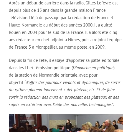
Après un début de carrière dans la radio, Gilles Lefèvre est
depuis plus de 15 ans dans la grande maison France
Télévision. Déjà de passage par la rédaction de France 3
Haute-Normandie au début des années 2000, il a quitté
Rouen en 2004 pour le sud de la France. Il a alors été cinq
ans rédacteur en chef adjoint à Nîmes, puis a rejoint l’équipe
de France 3 à Montpellier, au même poste, en 2009.
Depuis la fin de l’été, il essaye d’apporter sa patte éditoriale
dans les JT et l’émission politique (
Dimanche en politique
)
de la station de Normandie orientale, avec pour
objectif
“d’offrir des journaux vivants et dynamiques, de sortir
du rythme plateau-lancement-sujet-plateau, etc. Et de faire
sortir la rédaction des murs en proposant des plateaux et des
sujets en extérieur avec l’aide des nouvelles technologies”
.