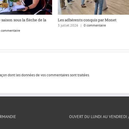
 saison sous la flèche de la
Les adhérents conquis par Monet
3 juillet 2026
|
0 commentaire
 commentaire
 façon dont les données de vos commentaires sont traitées
.
ORMANDIE
OUVERT DU LUNDI AU VENDREDI 