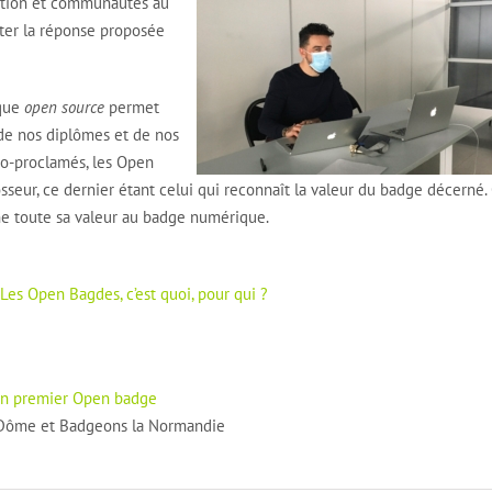
ation et communautés au
ter la réponse proposée
ique
open source
permet
de nos diplômes et de nos
o-proclamés, les Open
eur, ce dernier étant celui qui reconnaît la valeur du badge décerné. 
nne toute sa valeur au badge numérique.
Les Open Bagdes, c’est quoi, pour qui ?
on premier Open badge
Dôme et Badgeons la Normandie