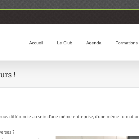
Accueil
Le Club
Agenda
Formations
urs !
ous différencie au sein d’une même entreprise, d’une même formation
verses ?