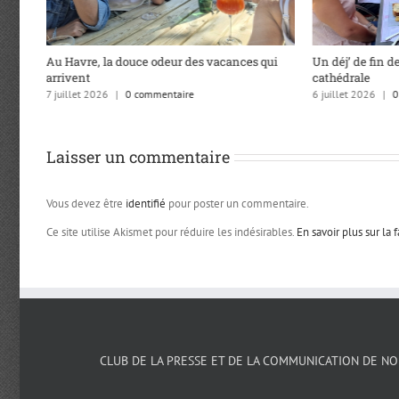
Au Havre, la douce odeur des vacances qui
Un déj’ de fin de
arrivent
cathédrale
7 juillet 2026
|
0 commentaire
6 juillet 2026
|
0
Laisser un commentaire
Vous devez être
identifié
pour poster un commentaire.
Ce site utilise Akismet pour réduire les indésirables.
En savoir plus sur la
CLUB DE LA PRESSE ET DE LA COMMUNICATION DE N