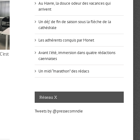
Au Havre, la douce odeur des vacances qui
arrivent
Un déj’ de fin de saison sous la flèche de la
cathédrale
Les adhérents conquis par Monet
Avant l’été, immersion dans quatre rédactions
C’est
caennaises
Un midi “marathon” des rédacs
Réseau X
Tweets by @pressecomndie