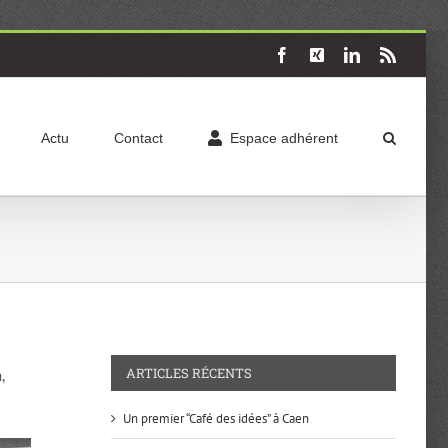
Facebook
X
LinkedIn
Rss
Actu
Contact
Espace adhérent
ARTICLES RÉCENTS
,
Un premier “Café des idées” à Caen