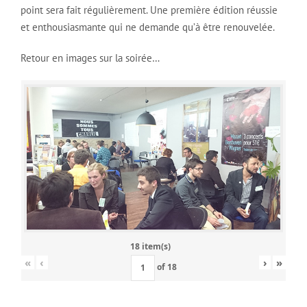
point sera fait régulièrement. Une première édition réussie
et enthousiasmante qui ne demande qu’à être renouvelée.
Retour en images sur la soirée…
18 item(s)
«
‹
›
»
of
18