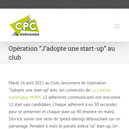
Passer
au
contenu
Opération “J’adopte une start-up” au
club
Mardi 14 avril 2015 au Club, lancement de l’opération
“J’adopte une start-up” avec les connectés de
La Cantine
numérique #NWX
. 12 adhérents communicants ont rencontré
12 start-ups candidates. Chaque adhérent a eu 30 secondes
pour se présenter et chaque start-up 90 (montre en main).
S’en est suivie une série de speed-datings débouchant sur un
parrainage. Pendant 6 mois le parrain aidera “sa” start-up. Un