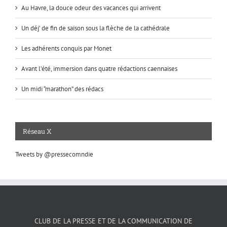
Au Havre, la douce odeur des vacances qui arrivent
Un déj’ de fin de saison sous la flèche de la cathédrale
Les adhérents conquis par Monet
Avant l’été, immersion dans quatre rédactions caennaises
Un midi “marathon” des rédacs
Réseau X
Tweets by @pressecomndie
CLUB DE LA PRESSE ET DE LA COMMUNICATION DE