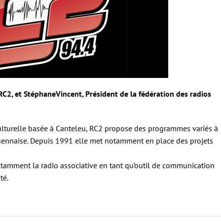
RC2, et StéphaneVincent, Président de la fédération des radios
ulturelle basée à Canteleu, RC2 propose des programmes variés à
rouennaise. Depuis 1991 elle met notamment en place des projets
amment la radio associative en tant qu’outil de communication
té.