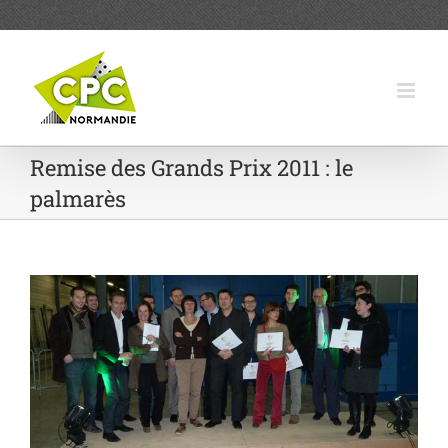
Passer
au
contenu
Remise des Grands Prix 2011 : le
palmarès