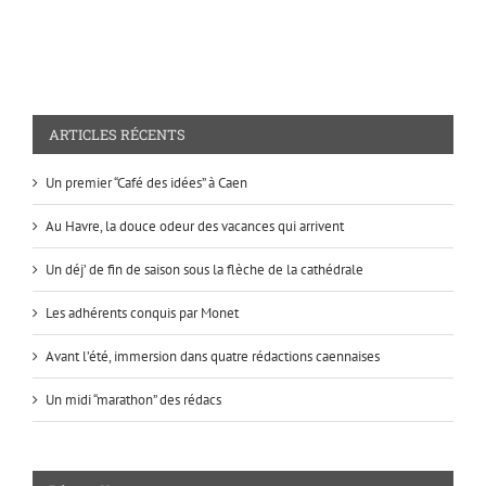
ARTICLES RÉCENTS
Un premier “Café des idées” à Caen
Au Havre, la douce odeur des vacances qui arrivent
Un déj’ de fin de saison sous la flèche de la cathédrale
Les adhérents conquis par Monet
Avant l’été, immersion dans quatre rédactions caennaises
Un midi “marathon” des rédacs