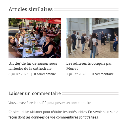
Articles similaires
s
Un déj’ de fin de saison sous
Les adhérents conquis par
A
la flèche de la cathédrale
Monet
q
6 juillet 2026
|
0 commentaire
3 juillet 2026
|
0 commentaire
1
Laisser un commentaire
Vous devez être
identifié
pour poster un commentaire.
Ce site utilise Akismet pour réduire les indésirables.
En savoir plus sur la
façon dont les données de vos commentaires sont traitées
.