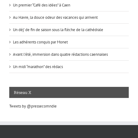
Un premier “Café des idées” à Caen
Au Havre, la douce odeur des vacances qui arrivent
Un déj’ de fin de saison sous la flèche de la cathédrale
Les adhérents conquis par Monet
Avant l’été, immersion dans quatre rédactions caennaises
Un midi “marathon” des rédacs
Réseau X
Tweets by @pressecomndie