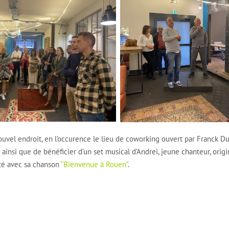
uvel endroit, en l’occurence le lieu de coworking ouvert par Franck D
 ainsi que de bénéficier d’un set musical d’Andrei, jeune chanteur, origi
été avec sa chanson
“Bienvenue à Rouen”
.