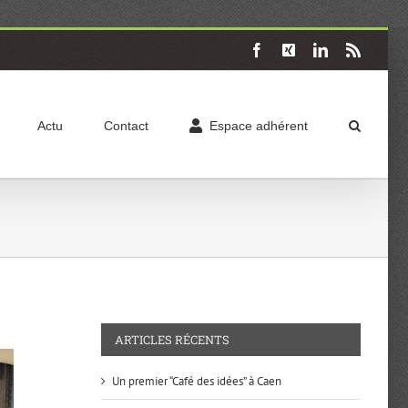
Facebook
X
LinkedIn
Rss
Actu
Contact
Espace adhérent
ARTICLES RÉCENTS
Un premier “Café des idées” à Caen