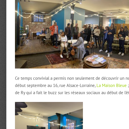
Ce temps convivial a permis non seulement de découvrir un no
début septembre au 16, rue Alsace-Lorraine,
La Maison Bleue
;
de Ry qui a fait le buzz sur les réseaux sociaux au début de l’