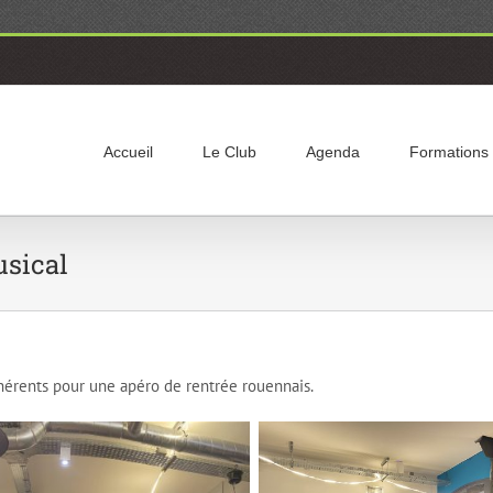
Accueil
Le Club
Agenda
Formations
usical
hérents pour une apéro de rentrée rouennais.