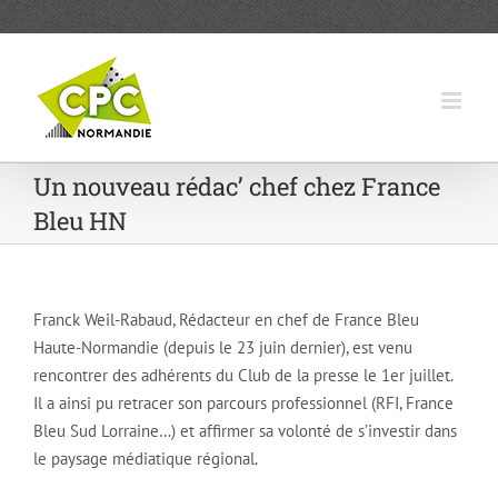
Passer
au
contenu
Un nouveau rédac’ chef chez France
Bleu HN
Franck Weil-Rabaud, Rédacteur en chef de France Bleu
Haute-Normandie (depuis le 23 juin dernier), est venu
rencontrer des adhérents du Club de la presse le 1er juillet.
Il a ainsi pu retracer son parcours professionnel (RFI, France
Bleu Sud Lorraine…) et affirmer sa volonté de s’investir dans
le paysage médiatique régional.