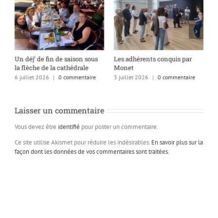
s
Un déj’ de fin de saison sous
Les adhérents conquis par
A
la flèche de la cathédrale
Monet
q
6 juillet 2026
|
0 commentaire
3 juillet 2026
|
0 commentaire
1
Laisser un commentaire
Vous devez être
identifié
pour poster un commentaire.
Ce site utilise Akismet pour réduire les indésirables.
En savoir plus sur la
façon dont les données de vos commentaires sont traitées
.