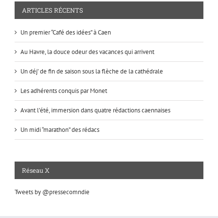
ARTICLES RÉCENTS
Un premier “Café des idées” à Caen
Au Havre, la douce odeur des vacances qui arrivent
Un déj’ de fin de saison sous la flèche de la cathédrale
Les adhérents conquis par Monet
Avant l’été, immersion dans quatre rédactions caennaises
Un midi “marathon” des rédacs
Réseau X
Tweets by @pressecomndie