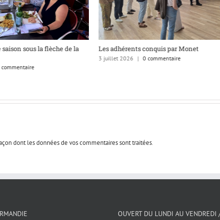
 saison sous la flèche de la
Les adhérents conquis par Monet
3 juillet 2026
|
0 commentaire
 commentaire
 façon dont les données de vos commentaires sont traitées
.
ORMANDIE
OUVERT DU LUNDI AU VENDREDI 