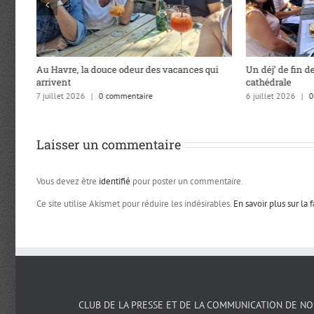
Au Havre, la douce odeur des vacances qui
Un déj’ de fin de
arrivent
cathédrale
7 juillet 2026
|
0 commentaire
6 juillet 2026
|
0
Laisser un commentaire
Vous devez être
identifié
pour poster un commentaire.
Ce site utilise Akismet pour réduire les indésirables.
En savoir plus sur la
CLUB DE LA PRESSE ET DE LA COMMUNICATION DE N