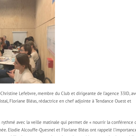
e-Christine Lefebvre, membre du Club et dirigeante de l’agence 33ID, av
istal, Floriane Bléas, rédactrice en chef adjointe à Tendance Ouest et
 rythmé avec la veille matinale qui permet de « nourrir la conférence 
née. Elodie Alcouffe-Quesnel et Floriane Bléas ont rappelé l’importanc