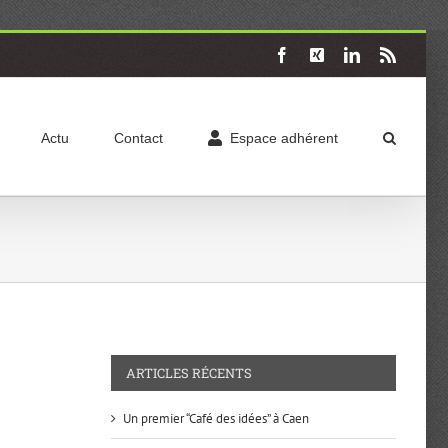
Facebook
X
LinkedIn
Rss
Actu
Contact
Espace adhérent
ARTICLES RÉCENTS
Un premier “Café des idées” à Caen