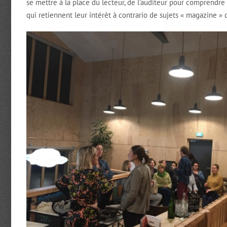
se mettre à la place du lecteur, de l’auditeur pour comprendre 
qui retiennent leur intérêt à contrario de sujets « magazine » q