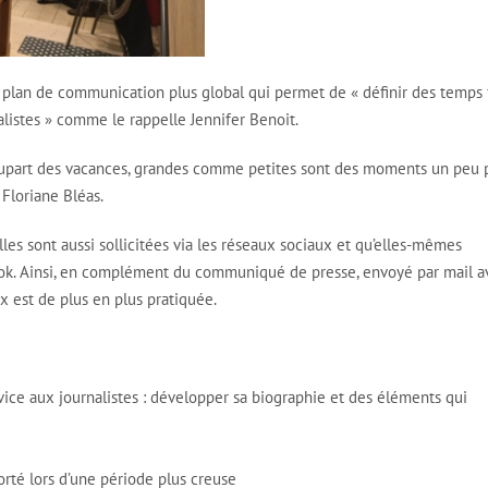
n plan de communication plus global qui permet de « définir des temps 
listes » comme le rappelle Jennifer Benoit.
la plupart des vacances, grandes comme petites sont des moments un peu 
 Floriane Bléas.
lles sont aussi sollicitées via les réseaux sociaux et qu’elles-mêmes
book. Ainsi, en complément du communiqué de presse, envoyé par mail a
ux est de plus en plus pratiquée.
vice aux journalistes : développer sa biographie et des éléments qui
porté lors d’une période plus creuse